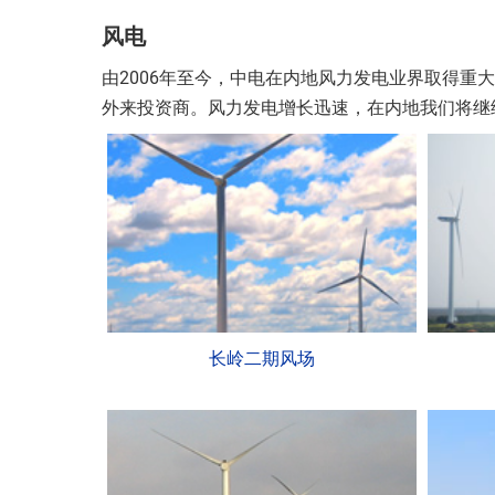
风电
由2006年至今，中电在内地风力发电业界取得
外来投资商。风力发电增长迅速，在内地我们将继
长岭二期风场