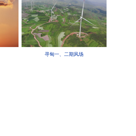
寻甸一、二期风场