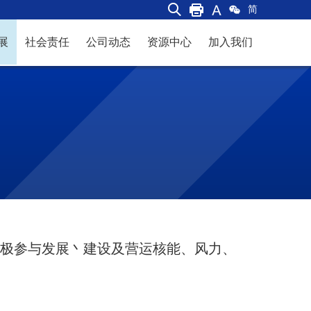
简
展
社会责任
公司动态
资源中心
加入我们
积极参与发展丶建设及营运核能、风力、