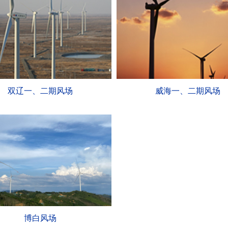
双辽一、二期风场
威海一、二期风场
博白风场