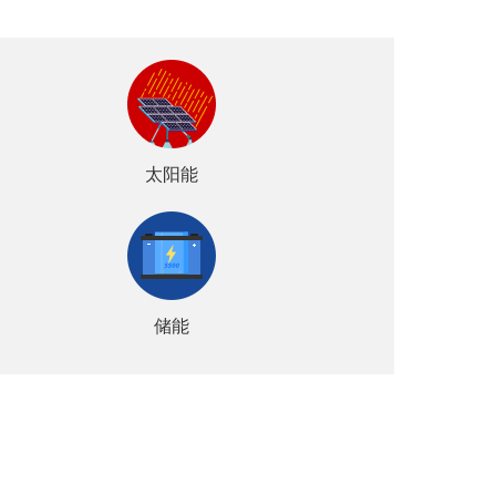
太阳能
储能