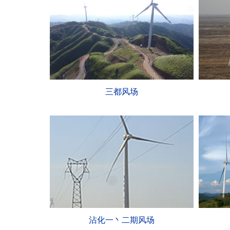
三都风场
沾化一丶二期风场