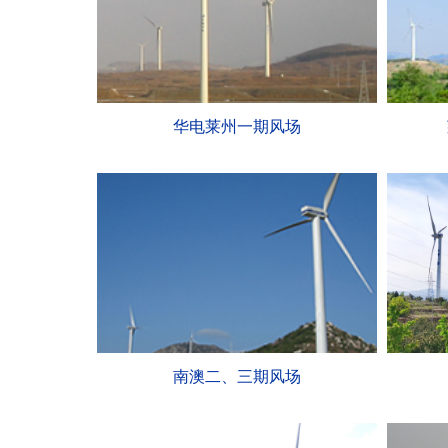
华电莱州一期风场
南澳二、三期风场