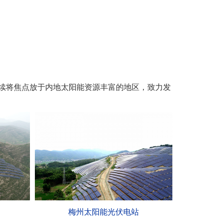
续将焦点放于内地太阳能资源丰富的地区，致力发
梅州太阳能光伏电站