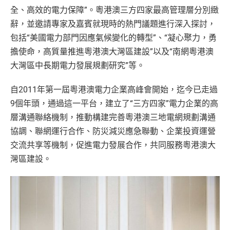
全、高效的電力保障”。粵港澳三方四家最高管理層分別緻
辭，並邀請專家及嘉賓就現時的熱門議題進行深入探討，
包括“美國電力部門因應氣候變化的轉型”、“凝心聚力，勇
擔使命，高質量推進粵港澳大灣區建設”以及“南網粵港澳
大灣區中長期電力發展規劃研究”等。
自2011年第一屆粵港澳電力企業高峰會開始，迄今已走過
9個年頭，通過這一平台，建立了“三方四家”電力企業的高
層溝通聯絡機制，推動構建完善粵港澳三地電網規劃溝通
協調、聯網運行合作、防災減災應急聯動、企業投資運營
交流共享等機制，促進電力發展合作，共同服務粵港澳大
灣區建設。