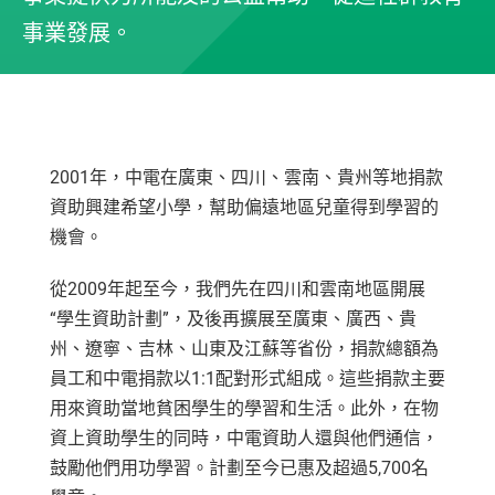
事業發展。
2001年，中電在廣東、四川、雲南、貴州等地捐款
資助興建希望小學，幫助偏遠地區兒童得到學習的
機會。
從2009年起至今，我們先在四川和雲南地區開展
“學生資助計劃”，及後再擴展至廣東、廣西、貴
州、遼寧、吉林、山東及江蘇等省份，捐款總額為
員工和中電捐款以1:1配對形式組成。這些捐款主要
用來資助當地貧困學生的學習和生活。此外，在物
資上資助學生的同時，中電資助人還與他們通信，
鼓勵他們用功學習。計劃至今已惠及超過5,700名