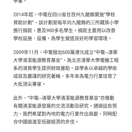
學童。
2014年起，中電在四川省甘孜州九龍縣實施“學校
資助計劃”，該計劃是每年向九龍縣的三所藏族小學
進行捐款，惠及900多名學生。捐款主要用以改善
學校設施、設備，為學生營造良好的學習環境。
2009年11月，中電撥出600萬港元成立“中電─清華
大學清潔能源教育基金”，為北京清華大學電機工程
系的清貧學生提供財政援助。該學系以卓越的學術
成就及嚴謹的研究著稱，多年來為電力行業培育了
大批頂尖專家。
此外，“中電─清華大學清潔能源教育基金”亦推動
有關清潔能源發展的交流活動及研究。通過這些努
力，我們希望對內地的電力行業作出貢獻，同時配
合中國過渡至低碳經濟的步伐。