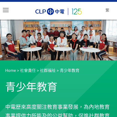
繁
Home
>
社會責任
>
社群福祉
>
青少年教育
青少年教育
中電歷來高度關注教育事業發展，為內地教育
事業提供力所能及的公益幫助，促進社群教育