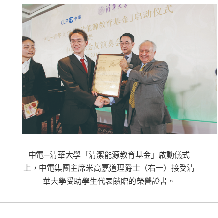
中電—清華大學「清潔能源教育基金」啟動儀式
上，中電集團主席米高嘉道理爵士（右一）接受清
華大學受助學生代表饋贈的榮譽證書。