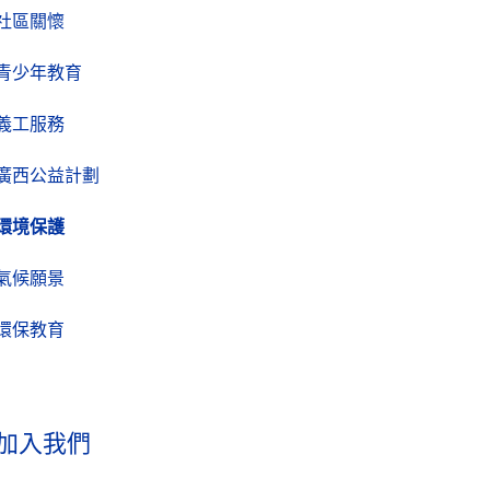
社區關懷
青少年教育
義工服務
廣西公益計劃
環境保護
氣候願景
環保教育
加入我們