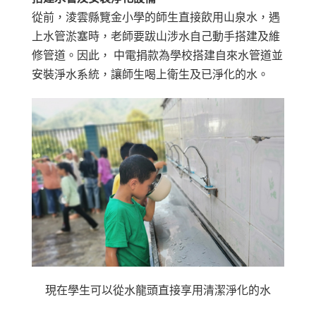
從前，淩雲縣覽金小學的師生直接飲用山泉水，遇
上水管淤塞時，老師要跋山涉水自己動手搭建及維
修管道。因此， 中電捐款為學校搭建自來水管道並
安裝淨水系統，讓師生喝上衛生及已淨化的水。
現在學生可以從水龍頭直接享用清潔淨化的水