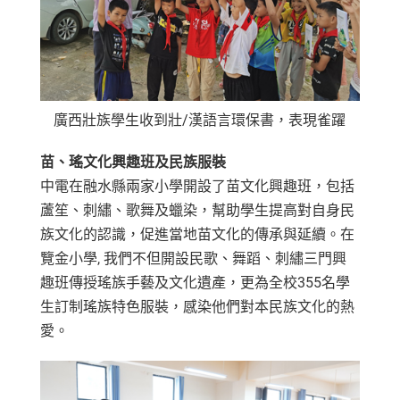
廣西壯族學生收到壯/漢語言環保書，表現雀躍
苗、瑤文化興趣班及民族服裝
中電在融水縣兩家小學開設了苗文化興趣班，包括
蘆笙、刺繡、歌舞及蠟染，幫助學生提高對自身民
族文化的認識，促進當地苗文化的傳承與延續。在
覽金小學, 我們不但開設民歌、舞蹈、刺繡三門興
趣班傳授瑤族手藝及文化遺產，更為全校355名學
生訂制瑤族特色服裝，感染他們對本民族文化的熱
愛。