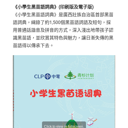
《小學生黑苗語詞典》(印刷版及電子版)
《小學生黑苗語詞典》是廣西壯族自治區首部黑苗
語詞典，緝錄了約1,500個黑苗語詞語及短句，採
用普通話諧音及拼音的方式，深入淺出地帶孩子認
識黑苗語，並欣賞其特色與魅力，讓日漸失傳的黑
苗語得以傳承下去。