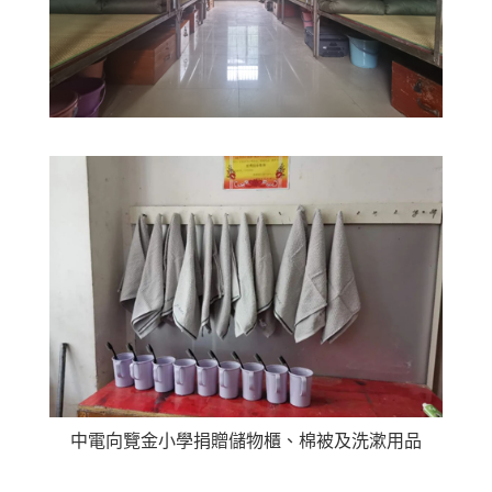
中電向覽金小學捐贈儲物櫃、棉被及洗漱用品