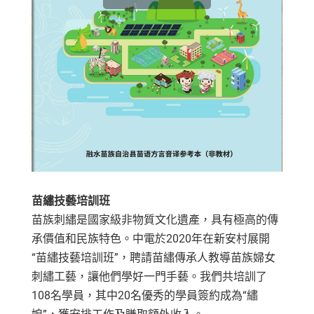
苗繡技藝培訓班
苗族刺繡是國家級非物質文化遺產，具有極高的傳
承價值和民族特色。中電於2020年在新安村展開
“苗繡技藝培訓班”，聘請苗繡傳承人教導苗族婦女
刺繡工藝，讓他們學好一門手藝。我們共培訓了
108名學員，其中20名優秀的學員簽約成為“繡