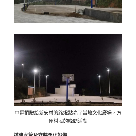
中電捐贈給新安村的路燈點亮了當地文化廣場，方
便村民的晚間活動
搭建水管及安裝淨化設備