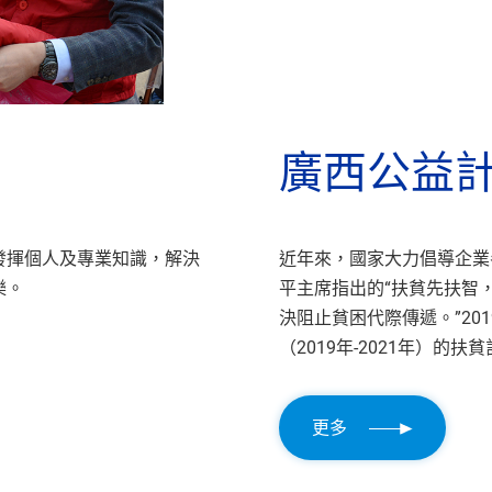
廣西公益
發揮個人及專業知識，解決
近年來，國家大力倡導企業
樂。
平主席指出的“扶貧先扶智
決阻止貧困代際傳遞。”20
（2019年-2021年）的扶
更多