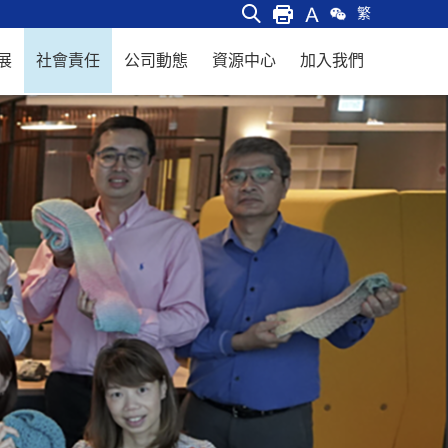
繁
展
社會責任
公司動態
資源中心
加入我們