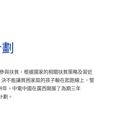
計劃
參與扶貧，根據國家的相關扶貧策略及習近
，決不能讓貧困家庭的孩子輸在起跑線上，堅
19年，中電中國在廣西開展了為期三年
貧計劃。