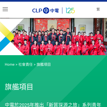
繁
Home
>
社會責任
>
旗艦項目
旗艦項目
中電於2025年推出「新質探源之旅」系列青年