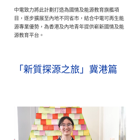
中電致力將此計劃打造為國情及能源教育旗艦項
目，逐步擴展至內地不同省市，結合中電可再生能
源專業優勢，為香港及內地青年提供嶄新國情及能
源教育平台。
「新質探源之旅」冀港篇