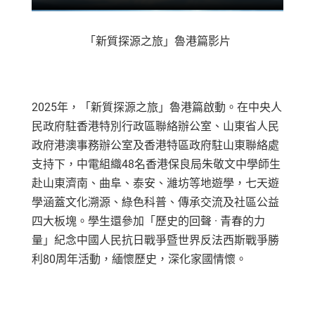
「新質探源之旅」魯港篇影片
2025年，「新質探源之旅」魯港篇啟動。在中央人
民政府駐香港特別行政區聯絡辦公室、山東省人民
政府港澳事務辦公室及香港特區政府駐山東聯絡處
支持下，中電組織48名香港保良局朱敬文中學師生
赴山東濟南、曲阜、泰安、濰坊等地遊學，七天遊
學涵蓋文化溯源、綠色科普、傳承交流及社區公益
四大板塊。學生還參加「歷史的回聲 · 青春的力
量」紀念中國人民抗日戰爭暨世界反法西斯戰爭勝
利80周年活動，緬懷歷史，深化家國情懷。