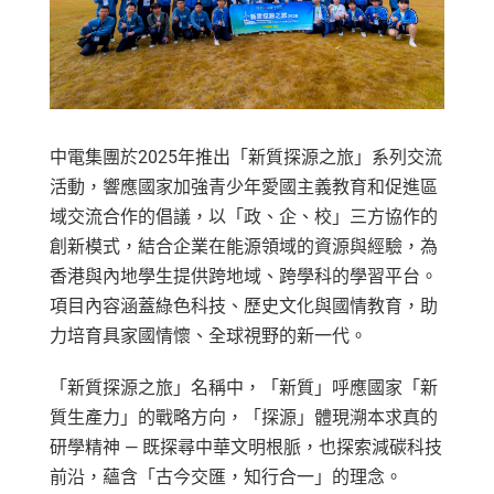
中電集團於2025年推出「新質探源之旅」系列交流
活動，響應國家加強青少年愛國主義教育和促進區
域交流合作的倡議，以「政、企、校」三方協作的
創新模式，結合企業在能源領域的資源與經驗，為
香港與內地學生提供跨地域、跨學科的學習平台。
項目內容涵蓋綠色科技、歷史文化與國情教育，助
力培育具家國情懷、全球視野的新一代。
「新質探源之旅」名稱中，「新質」呼應國家「新
質生產力」的戰略方向，「探源」體現溯本求真的
研學精神 — 既探尋中華文明根脈，也探索減碳科技
前沿，蘊含「古今交匯，知行合一」的理念。