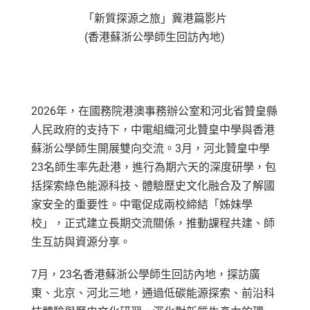
「新質探源之旅」冀港篇影片
(香港蘇浙公學師生回訪內地)
2026年，在國務院港澳事務辦公室和河北省贊皇縣
人民政府的支持下，中電組織河北贊皇中學與香港
蘇浙公學師生開展雙向交流。3月，河北贊皇中學
23名師生率先赴港，進行為期六天的深度研學，包
括探索綠色能源科技、體驗歷史文化融合及了解國
家安全的重要性。中電促成兩校締結「姊妹學
校」，正式建立長期交流關係，推動課程共建、師
生互訪與資源分享。
7月，23名香港蘇浙公學師生回訪內地，探訪廣
東、北京、河北三地，通過低碳能源探索、前沿科