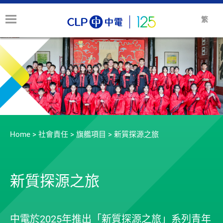
繁
Home
>
社會責任
>
旗艦項目
>
新質探源之旅
新質探源之旅
中電於2025年推出「新質探源之旅」系列青年