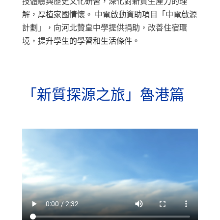
技體驗與歷史文化研習，深化對新質生產力的理
解，厚植家國情懷。 中電啟動資助項目「中電啟源
計劃」，向河北贊皇中學提供捐助，改善住宿環
境，提升學生的學習和生活條件。
「新質探源之旅」魯港篇